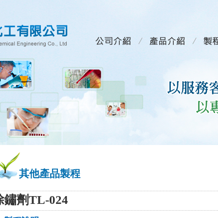
其他產品製程
除鏽劑TL-024