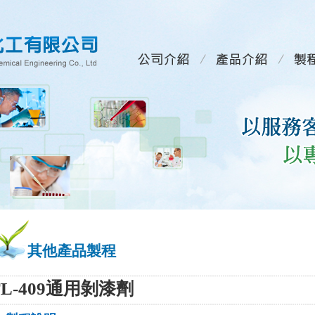
其他產品製程
TL-409通用剝漆劑