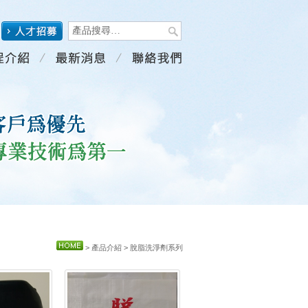
> 產品介紹
> 脫脂洗淨劑系列