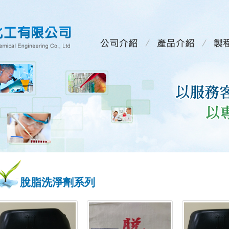
脫脂洗淨劑系列