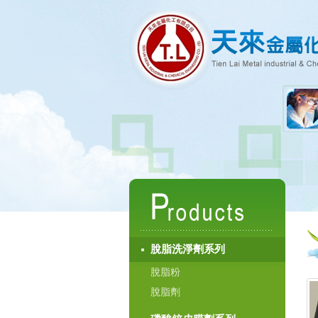
脫脂洗淨劑系列
脫脂粉
脫脂劑